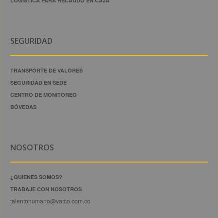
LOGÍSTICA PARA RECAUDO EN CAJA
SEGURIDAD
TRANSPORTE DE VALORES
SEGURIDAD EN SEDE
CENTRO DE MONITOREO
BÓVEDAS
NOSOTROS
¿QUIENES SOMOS?
TRABAJE CON NOSOTROS
talentohumano@vatco.com.co